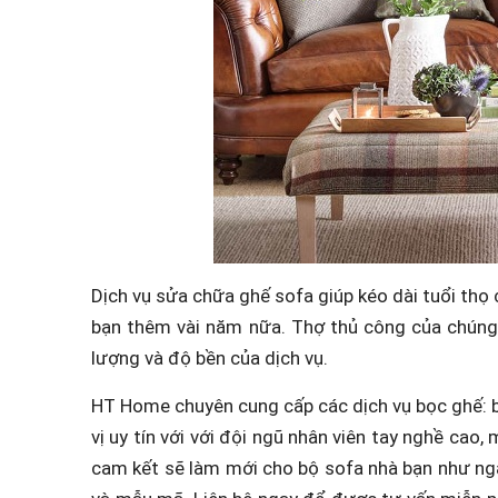
Dịch vụ sửa chữa ghế sofa giúp kéo dài tuổi thọ
bạn thêm vài năm nữa. Thợ thủ công của chúng 
lượng và độ bền của dịch vụ.
HT Home chuyên cung cấp các dịch vụ bọc ghế: 
vị uy tín với với đội ngũ nhân viên tay nghề ca
cam kết sẽ làm mới cho bộ sofa nhà bạn như ngà