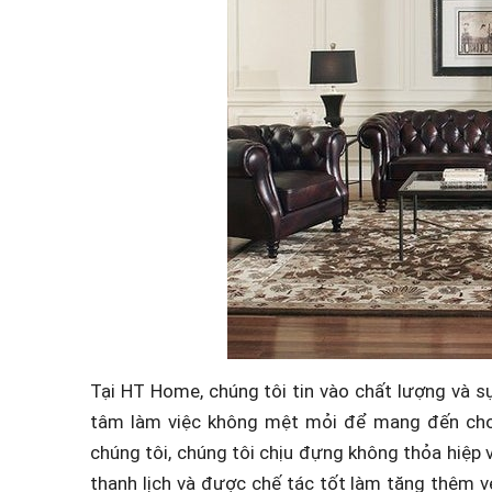
Tại HT Home, chúng tôi tin vào chất lượng và s
tâm làm việc không mệt mỏi để mang đến cho b
chúng tôi, chúng tôi chịu đựng không thỏa hiệp 
thanh lịch và được chế tác tốt làm tăng thêm v