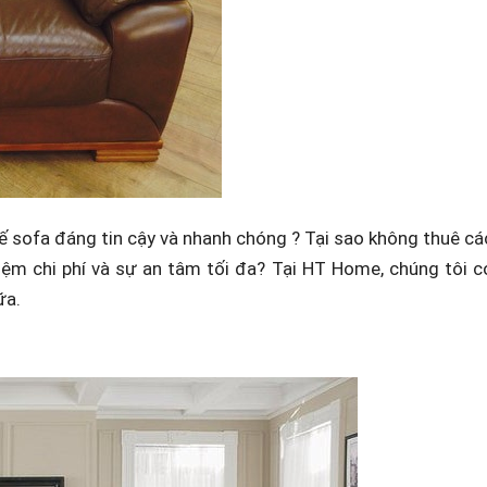
 sofa đáng tin cậy và nhanh chóng ? Tại sao không thuê cá
kiệm chi phí và sự an tâm tối đa? Tại HT Home, chúng tôi c
ữa.