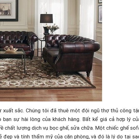
ự xuất sắc. Chúng tôi đã thuê một đội ngũ thợ thủ công tậ
ạn sự hài lòng của khách hàng. Bất kể giá cả hợp lý củ
về chất lượng dịch vụ bọc ghế, sửa chữa. Một chiếc ghế sof
ẻ đẹp và tính thẩm mỹ của căn phòng, và đó là lý do tại sa