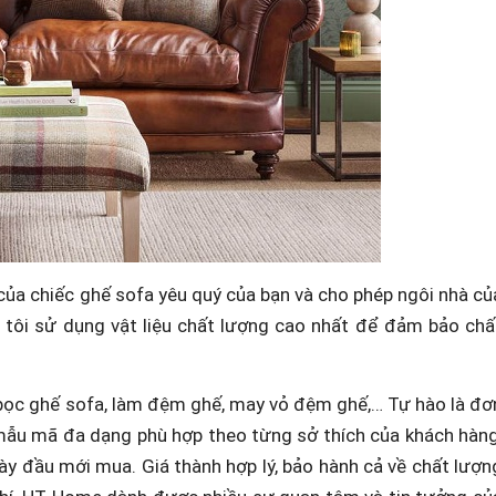
 của chiếc ghế sofa yêu quý của bạn và cho phép ngôi nhà củ
tôi sử dụng vật liệu chất lượng cao nhất để đảm bảo chấ
bọc ghế sofa, làm đệm ghế, may vỏ đệm ghế,… Tự hào là đơ
o, mẫu mã đa dạng phù hợp theo từng sở thích của khách hàng
y đầu mới mua. Giá thành hợp lý, bảo hành cả về chất lượn