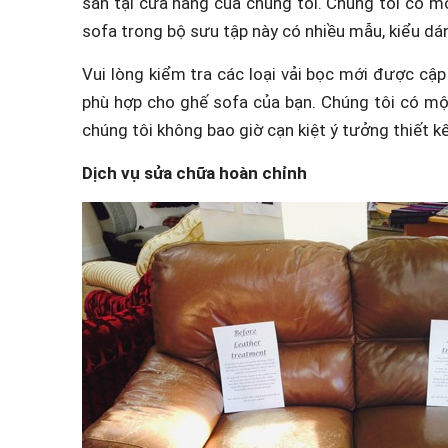
sẵn tại cửa hàng của chúng tôi. Chúng tôi có mộ
sofa trong bộ sưu tập này có nhiều mẫu, kiểu dá
Vui lòng kiểm tra các loại vải bọc mới được cập
phù hợp cho ghế sofa của bạn. Chúng tôi có mộ
chúng tôi không bao giờ cạn kiệt ý tưởng thiết k
Dịch vụ sửa chữa hoàn chỉnh