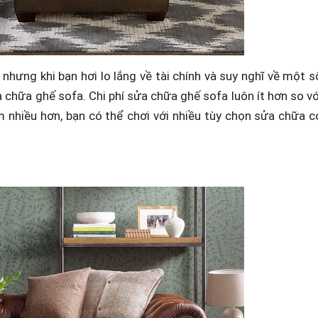
hưng khi bạn hơi lo lắng về tài chính và suy nghĩ về một s
a chữa ghế sofa. Chi phí sửa chữa ghế sofa luôn ít hơn so vớ
 nhiều hơn, bạn có thể chơi với nhiều tùy chọn sửa chữa c